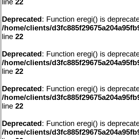
line
22
Deprecated
: Function eregi() is deprecat
/home/clients/d3fc885f29675a204a95f
line
22
Deprecated
: Function eregi() is deprecat
/home/clients/d3fc885f29675a204a95f
line
22
Deprecated
: Function eregi() is deprecat
/home/clients/d3fc885f29675a204a95f
line
22
Deprecated
: Function eregi() is deprecat
/home/clients/d3fc885f29675a204a95f