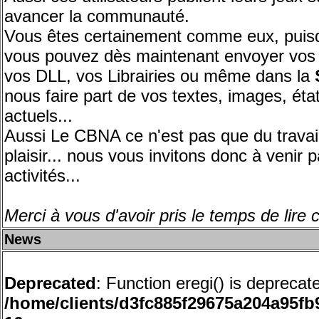
avancer la communauté.
Vous êtes certainement comme eux, puisqu
vous pouvez dès maintenant envoyer vos j
vos DLL, vos Librairies ou même dans la
nous faire part de vos textes, images, éta
actuels...
Aussi Le CBNA ce n'est pas que du travail
plaisir... nous vous invitons donc à venir p
activités...
Merci à vous d'avoir pris le temps de lire 
News
Deprecated
: Function eregi() is deprecat
/home/clients/d3fc885f29675a204a95