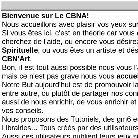
Bienvenue sur
Le CBNA!
Nous accueillons avec plaisir vos yeux 
Si vous êtes ici, c'est en théorie car vou
cherchez de l'aide, ou encore vous désir
Spirituelle
, ou vous êtes un artiste et dé
CBN'Art
.
Bon, il est tout aussi possible nous vous
mais ce n'est pas grave nous vous
accuei
Notre But aujourd'hui est de promouvoir
entre autre, ou plutôt de partager nos c
aussi de nous enrichir, de vous enrichir et
vos conseils.
Nous proposons des Tutoriels, des gm6 e
Librairies... Tous créés par des utilisate
Aussi ces utilisateurs publient leurs jeux s