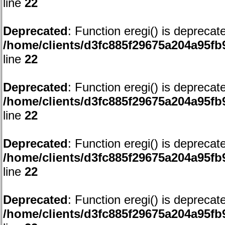
line
22
Deprecated
: Function eregi() is deprecat
/home/clients/d3fc885f29675a204a95f
line
22
Deprecated
: Function eregi() is deprecat
/home/clients/d3fc885f29675a204a95f
line
22
Deprecated
: Function eregi() is deprecat
/home/clients/d3fc885f29675a204a95f
line
22
Deprecated
: Function eregi() is deprecat
/home/clients/d3fc885f29675a204a95f