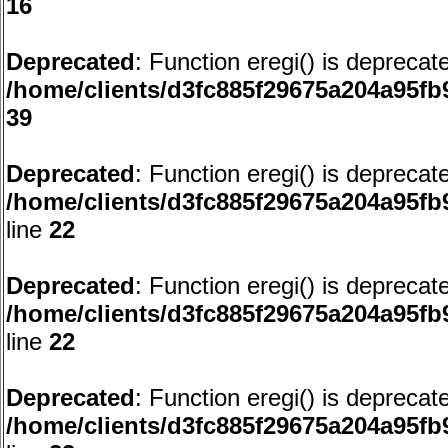
16
Deprecated
: Function eregi() is deprecat
/home/clients/d3fc885f29675a204a95
39
Deprecated
: Function eregi() is deprecat
/home/clients/d3fc885f29675a204a95f
line
22
Deprecated
: Function eregi() is deprecat
/home/clients/d3fc885f29675a204a95f
line
22
Deprecated
: Function eregi() is deprecat
/home/clients/d3fc885f29675a204a95f