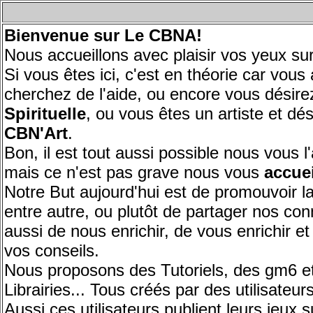
Bienvenue sur
Le CBNA!
Nous accueillons avec plaisir vos yeux 
Si vous êtes ici, c'est en théorie car vou
cherchez de l'aide, ou encore vous désir
Spirituelle
, ou vous êtes un artiste et dé
CBN'Art
.
Bon, il est tout aussi possible nous vous
mais ce n'est pas grave nous vous
accuei
Notre But aujourd'hui est de promouvoir
entre autre, ou plutôt de partager nos c
aussi de nous enrichir, de vous enrichir et
vos conseils.
Nous proposons des Tutoriels, des gm6 e
Librairies... Tous créés par des utilisate
Aussi ces utilisateurs publient leurs jeux s