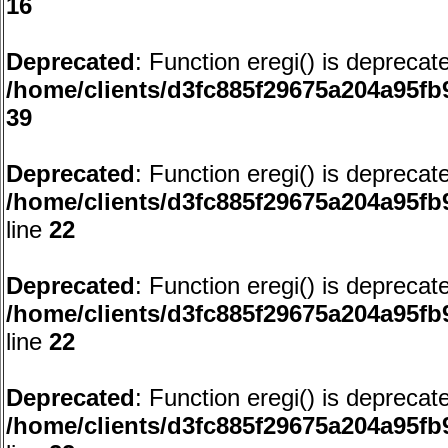
16
Deprecated
: Function eregi() is deprecat
/home/clients/d3fc885f29675a204a95
39
Deprecated
: Function eregi() is deprecat
/home/clients/d3fc885f29675a204a95f
line
22
Deprecated
: Function eregi() is deprecat
/home/clients/d3fc885f29675a204a95f
line
22
Deprecated
: Function eregi() is deprecat
/home/clients/d3fc885f29675a204a95f