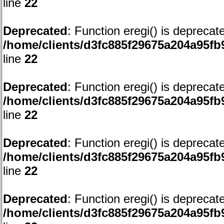
line
22
Deprecated
: Function eregi() is deprecat
/home/clients/d3fc885f29675a204a95f
line
22
Deprecated
: Function eregi() is deprecat
/home/clients/d3fc885f29675a204a95f
line
22
Deprecated
: Function eregi() is deprecat
/home/clients/d3fc885f29675a204a95f
line
22
Deprecated
: Function eregi() is deprecat
/home/clients/d3fc885f29675a204a95f