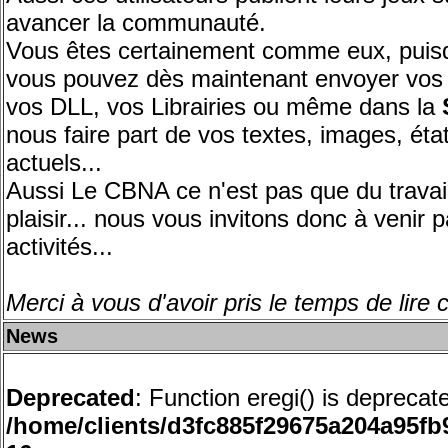
avancer la communauté.
Vous êtes certainement comme eux, puisqu
vous pouvez dès maintenant envoyer vos j
vos DLL, vos Librairies ou même dans la
nous faire part de vos textes, images, éta
actuels...
Aussi Le CBNA ce n'est pas que du travail
plaisir... nous vous invitons donc à venir p
activités...
Merci à vous d'avoir pris le temps de lire 
News
Deprecated
: Function eregi() is deprecat
/home/clients/d3fc885f29675a204a95