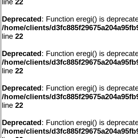
line
22
Deprecated
: Function eregi() is deprecat
/home/clients/d3fc885f29675a204a95f
line
22
Deprecated
: Function eregi() is deprecat
/home/clients/d3fc885f29675a204a95f
line
22
Deprecated
: Function eregi() is deprecat
/home/clients/d3fc885f29675a204a95f
line
22
Deprecated
: Function eregi() is deprecat
/home/clients/d3fc885f29675a204a95f