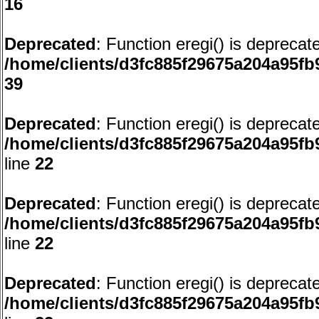
16
Deprecated
: Function eregi() is deprecat
/home/clients/d3fc885f29675a204a95
39
Deprecated
: Function eregi() is deprecat
/home/clients/d3fc885f29675a204a95f
line
22
Deprecated
: Function eregi() is deprecat
/home/clients/d3fc885f29675a204a95f
line
22
Deprecated
: Function eregi() is deprecat
/home/clients/d3fc885f29675a204a95f