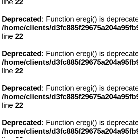
line
22
Deprecated
: Function eregi() is deprecat
/home/clients/d3fc885f29675a204a95f
line
22
Deprecated
: Function eregi() is deprecat
/home/clients/d3fc885f29675a204a95f
line
22
Deprecated
: Function eregi() is deprecat
/home/clients/d3fc885f29675a204a95f
line
22
Deprecated
: Function eregi() is deprecat
/home/clients/d3fc885f29675a204a95f