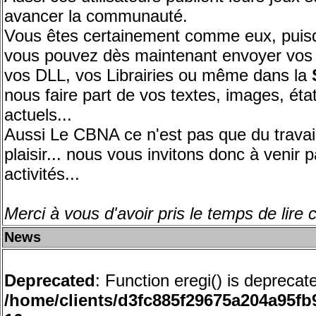
avancer la communauté.
Vous êtes certainement comme eux, puisqu
vous pouvez dès maintenant envoyer vos j
vos DLL, vos Librairies ou même dans la
nous faire part de vos textes, images, éta
actuels...
Aussi Le CBNA ce n'est pas que du travail
plaisir... nous vous invitons donc à venir p
activités...
Merci à vous d'avoir pris le temps de lire 
News
Deprecated
: Function eregi() is deprecat
/home/clients/d3fc885f29675a204a95