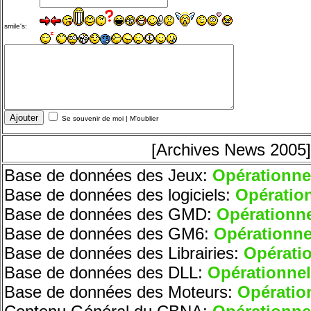
smile's:
Se souvenir de moi
|
M'oublier
[Archives News 2005]
Base de données des Jeux:
O
pérationne
Base de données des logiciels:
O
pératio
Base de données des GMD:
O
pérationne
Base de données des GM6:
Opérationne
Base de données des Librairies:
Opératio
Base de données des DLL:
Opérationnel
Base de données des Moteurs
:
Opératio