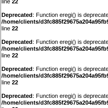
line
22
Deprecated
: Function eregi() is deprecat
/home/clients/d3fc885f29675a204a95f
line
22
Deprecated
: Function eregi() is deprecat
/home/clients/d3fc885f29675a204a95f
line
22
Deprecated
: Function eregi() is deprecat
/home/clients/d3fc885f29675a204a95f
line
22
Deprecated
: Function eregi() is deprecat
/home/clients/d3fc885f29675a204a95f