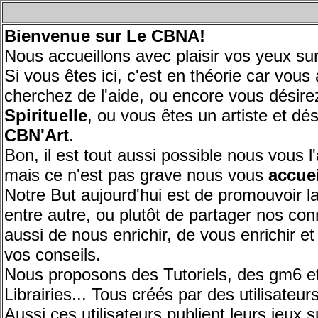
Bienvenue sur
Le CBNA!
Nous accueillons avec plaisir vos yeux 
Si vous êtes ici, c'est en théorie car vou
cherchez de l'aide, ou encore vous désir
Spirituelle
, ou vous êtes un artiste et dé
CBN'Art
.
Bon, il est tout aussi possible nous vous
mais ce n'est pas grave nous vous
accuei
Notre But aujourd'hui est de promouvoir
entre autre, ou plutôt de partager nos c
aussi de nous enrichir, de vous enrichir et
vos conseils.
Nous proposons des Tutoriels, des gm6 e
Librairies... Tous créés par des utilisate
Aussi ces utilisateurs publient leurs jeux s