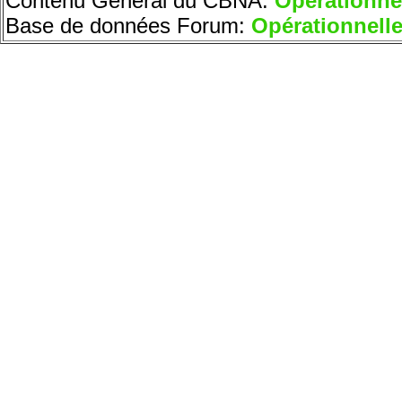
Contenu Général du CBNA:
Opérationne
Base de données Forum:
Opérationnell