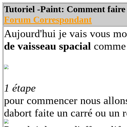
Tutoriel -Paint: Comment faire 
Forum Correspondant
Aujourd'hui je vais vous m
de vaisseau spacial
comme 
1 étape
pour commencer nous allons 
dabort faite un carré ou un 