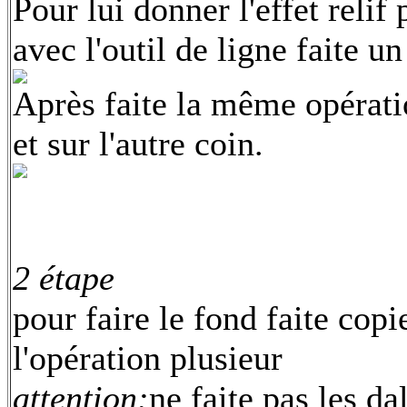
Pour lui donner l'effet relif
avec l'outil de ligne faite un
Après faite la même opérati
et sur l'autre coin.
2 étape
pour faire le fond faite copi
l'opération plusieur
attention:
ne faite pas les d