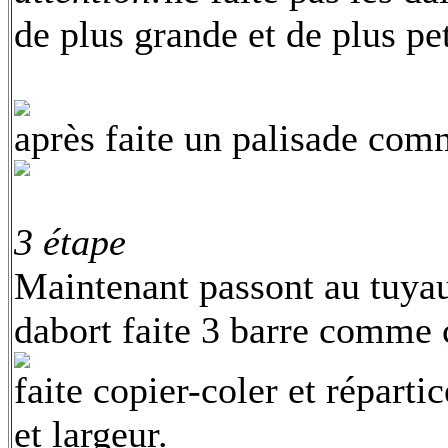
de plus grande et de plus pet
après faite un palisade com
3 étape
Maintenant passont au tuyau
dabort faite 3 barre comme 
faite copier-coler et réparti
et largeur.