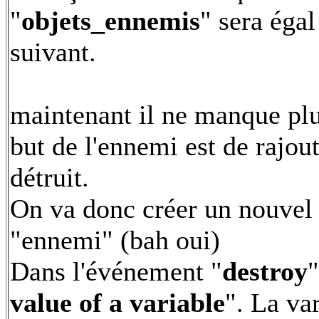
"
objets_ennemis
" sera éga
suivant.
maintenant il ne manque plu
but de l'ennemi est de rajou
détruit.
On va donc créer un nouvel o
"ennemi" (bah oui)
Dans l'événement "
destroy
"
value of a variable
". La va