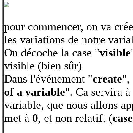
pour commencer, on va créer 
les variations de notre vari
On décoche la case "
visible
visible (bien sûr)
Dans l'événement "
create
",
of a variable
". Ca servira à
variable, que nous allons ap
met à
0
, et non relatif. (
case