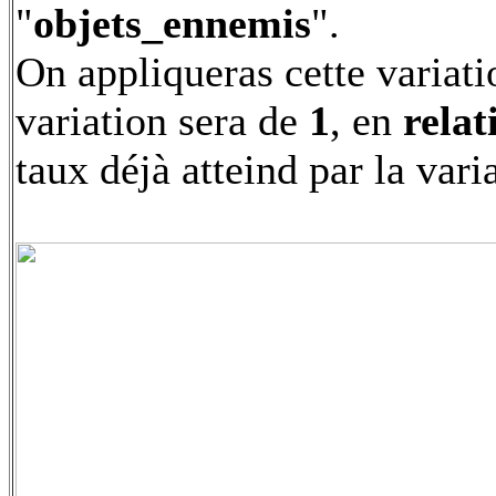
"
objets_ennemis
".
On appliqueras cette variatio
variation sera de
1
, en
relat
taux déjà atteind par la vari