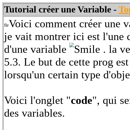
Tutorial créer une Variable
-
To
Voici comment créer une v
je vait montrer ici est l'un
d'une variable
. la v
5.3. Le but de cette prog es
lorsqu'un certain type d'objet
Voici l'onglet "
code
", qui s
des variables.