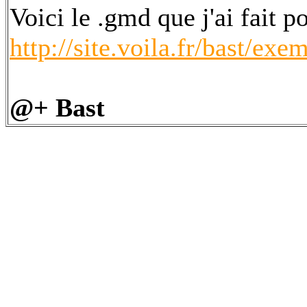
Voici le .gmd que j'ai fait p
http://site.voila.fr/bast/exe
@+ Bast