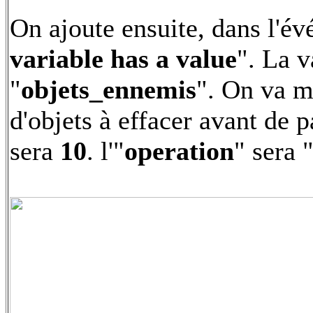
On ajoute ensuite, dans l'é
variable has a value
". La v
"
objets_ennemis
". On va 
d'objets à effacer avant de p
sera
10
. l'"
operation
" sera 